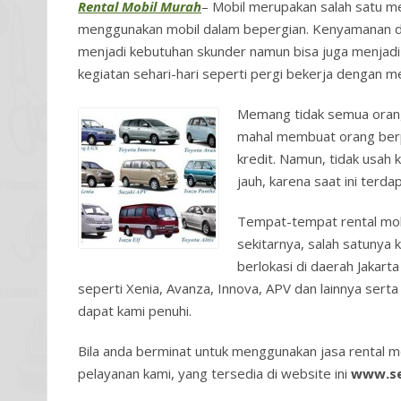
Rental Mobil Murah
– Mobil merupakan salah satu m
menggunakan mobil dalam bepergian. Kenyamanan da
menjadi kebutuhan skunder namun bisa juga menjadi 
kegiatan sehari-hari seperti pergi bekerja dengan 
Memang tidak semua orang 
mahal membuat orang berpi
kredit. Namun, tidak usah kh
jauh, karena saat ini ter
Tempat-tempat rental mob
sekitarnya, salah satunya
berlokasi di daerah Jakart
seperti Xenia, Avanza, Innova, APV dan lainnya sert
dapat kami penuhi.
Bila anda berminat untuk menggunakan jasa rental m
pelayanan kami, yang tersedia di website ini
www.se