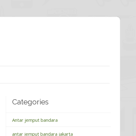
Categories
Antar jemput bandara
antar jemput bandara jakarta