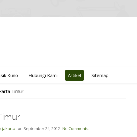
asik Kuno
Hubungi Kami
Artikel
Sitemap
karta Timur
Timur
 jakarta
on
September 24, 2012
No Comments.