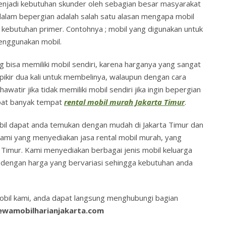
enjadi kebutuhan skunder oleh sebagian besar masyarakat
lam bepergian adalah salah satu alasan mengapa mobil
kebutuhan primer. Contohnya ; mobil yang digunakan untuk
menggunakan mobil.
bisa memiliki mobil sendiri, karena harganya yang sangat
kir dua kali untuk membelinya, walaupun dengan cara
awatir jika tidak memiliki mobil sendiri jika ingin bepergian
dapat banyak tempat
rental mobil murah Jakarta Timur
.
il dapat anda temukan dengan mudah di Jakarta Timur dan
 kami yang menyediakan jasa rental mobil murah, yang
a Timur. Kami menyediakan berbagai jenis mobil keluarga
a dengan harga yang bervariasi sehingga kebutuhan anda
obil kami, anda dapat langsung menghubungi bagian
wamobilharianjakarta.com