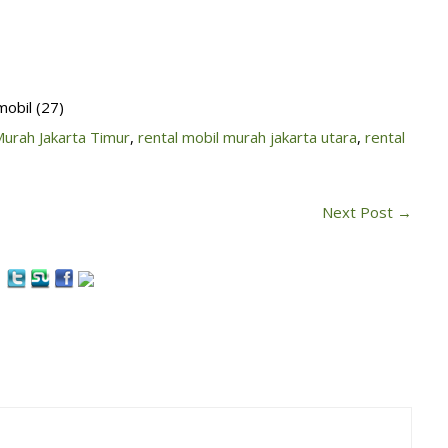
mobil (27)
Murah Jakarta Timur
,
rental mobil murah jakarta utara
,
rental
Next Post
→