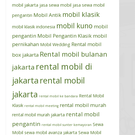
mobil jakarta
jasa sewa mobil
jasa sewa mobil
mobil klasik
Mobil Antik
pengantin
mobil kuno
mobil
mobil klasik indonesia
pengantin
Mobil Pengantin Klasik
mobil
pernikahan
Rental mobil
Mobil Wedding
Rental mobil bulanan
box jakarta
rental mobil di
jakarta
jakarta
rental mobil
jakarta
Rental Mobil
rental mobil ke bandara
rental mobil murah
Klasik
rental mobil meeting
rental mobil
rental mobil murah jakarta
pengantin
Sewa
rental mobil sunter kemayoran
Mobil
sewa mobil avanza jakarta
Sewa Mobil