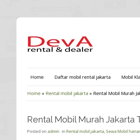
Home
Daftar mobil rental jakarta
Mobil Kl
Home
»
Rental mobil jakarta
»
Rental Mobil Murah Ja
Rental Mobil Murah Jakarta 
Posted on
admin
in
Rental mobil jakarta
,
Sewa Mobil harian