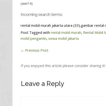
(awi14)
Incoming search terms:
rental mobil murah jakarta utara (33),gambar rental 
Post Tagged with
rental mobil murah
,
Rental Mobil 
mobil pengantin
,
sewa mobil jakarta
←
Previous Post
If you enjoyed this article please consider sharing it!
Leave a Reply