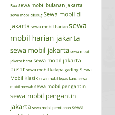
sewa mobil bulanan jakarta
Box
Sewa mobil di
sewa mobil ciledug
sewa
jakarta
sewa mobil harian
mobil harian jakarta
sewa mobil jakarta
sewa mobil
sewa mobil jakarta
jakarta barat
pusat
Sewa
sewa mobil kelapa gading
Mobil Klasik
sewa mobil lepas kunci
sewa
sewa mobil pengantin
mobil mewah
sewa mobil pengantin
jakarta
sewa
sewa mobil pernikahan