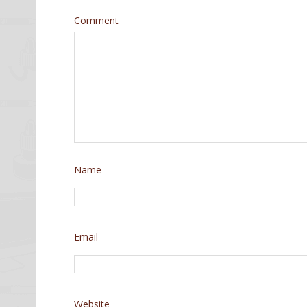
Comment
Name
Email
Website