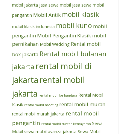
mobil jakarta
jasa sewa mobil
jasa sewa mobil
mobil klasik
Mobil Antik
pengantin
mobil kuno
mobil
mobil klasik indonesia
pengantin
Mobil Pengantin Klasik
mobil
pernikahan
Rental mobil
Mobil Wedding
Rental mobil bulanan
box jakarta
rental mobil di
jakarta
jakarta
rental mobil
jakarta
Rental Mobil
rental mobil ke bandara
rental mobil murah
Klasik
rental mobil meeting
rental mobil
rental mobil murah jakarta
pengantin
Sewa
rental mobil sunter kemayoran
Mobil
sewa mobil avanza jakarta
Sewa Mobil