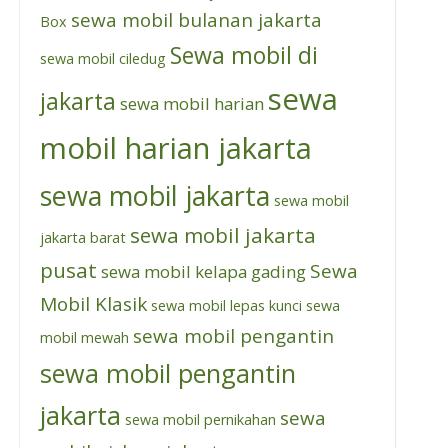
sewa mobil bulanan jakarta
Box
Sewa mobil di
sewa mobil ciledug
sewa
jakarta
sewa mobil harian
mobil harian jakarta
sewa mobil jakarta
sewa mobil
sewa mobil jakarta
jakarta barat
pusat
Sewa
sewa mobil kelapa gading
Mobil Klasik
sewa mobil lepas kunci
sewa
sewa mobil pengantin
mobil mewah
sewa mobil pengantin
jakarta
sewa
sewa mobil pernikahan