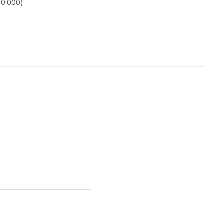
50.000)