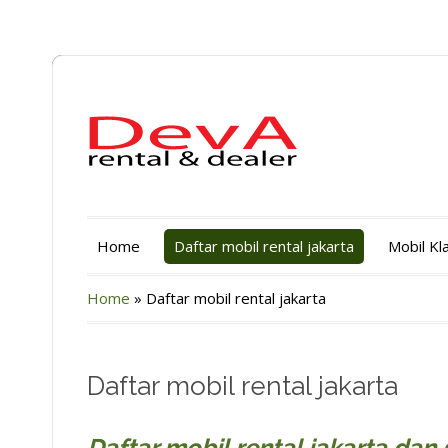
Home
Daftar mobil rental jakarta
Mobil Kl
Home
»
Daftar mobil rental jakarta
Daftar mobil rental jakarta
Daftar mobil rental jakarta dan 