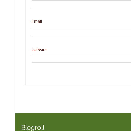
Email
Website
Blogroll