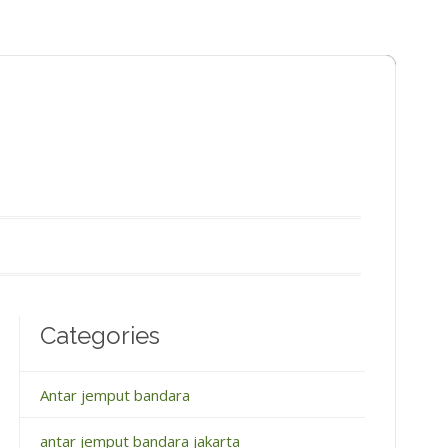
Categories
Antar jemput bandara
antar jemput bandara jakarta