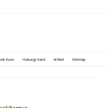
asik Kuno
Hubungi Kami
Artikel
Sitemap
sekitarnya.