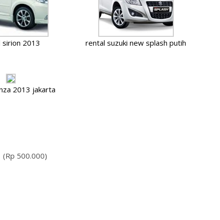
l sirion 2013
rental suzuki new splash putih
anza 2013 jakarta
0 (Rp 500.000)