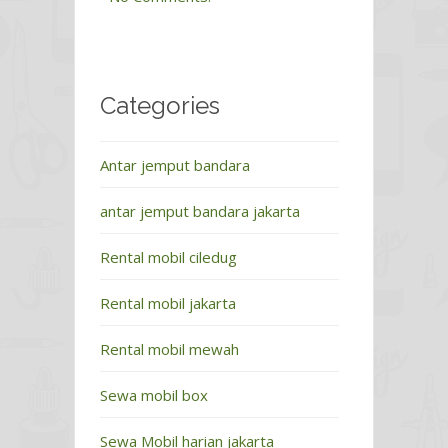
Categories
Antar jemput bandara
antar jemput bandara jakarta
Rental mobil ciledug
Rental mobil jakarta
Rental mobil mewah
Sewa mobil box
Sewa Mobil harian jakarta