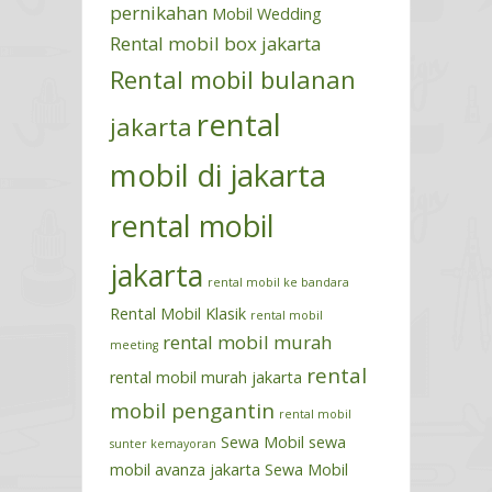
pernikahan
Mobil Wedding
Rental mobil box jakarta
Rental mobil bulanan
rental
jakarta
mobil di jakarta
rental mobil
jakarta
rental mobil ke bandara
Rental Mobil Klasik
rental mobil
rental mobil murah
meeting
rental
rental mobil murah jakarta
mobil pengantin
rental mobil
Sewa Mobil
sewa
sunter kemayoran
mobil avanza jakarta
Sewa Mobil