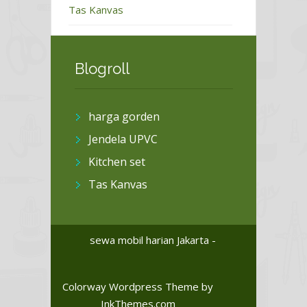
Tas Kanvas
Blogroll
harga gorden
Jendela UPVC
Kitchen set
Tas Kanvas
sewa mobil harian Jakarta -
Colorway Wordpress Theme
by
InkThemes.com